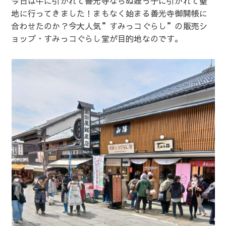
今日は牛に引かれて善光寺ならぬ姪っ子に引かれて聖
地に行ってきました！まもなく始まる善光寺御開帳に
合わせたのか？今大人気”すみっコぐらし”の販売シ
ョップ・すみっコぐらし堂が目的地なのです。