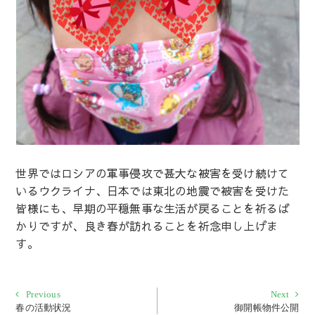
世界ではロシアの軍事侵攻で甚大な被害を受け続けて
いるウクライナ、日本では東北の地震で被害を受けた
皆様にも、早期の平穏無事な生活が戻ることを祈るば
かりですが、良き春が訪れることを祈念申し上げま
す。
投
Previous
Next
Previous
Next
post:
post:
春の活動状況
御開帳物件公開
稿