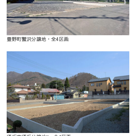
豊野町蟹沢分譲地・全4区画