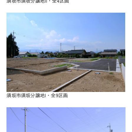
須坂市須坂分譲地Ⅱ・全4区画
須坂市須坂分譲地Ⅰ・全9区画