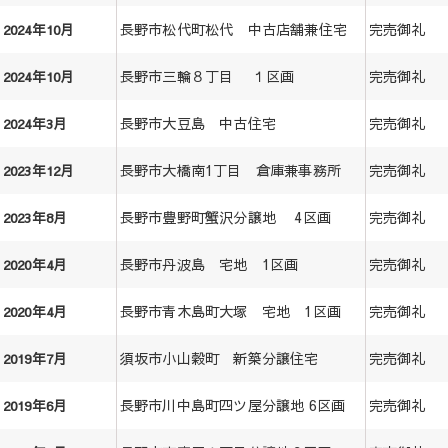
長野市松代町松代 中古店舗兼住宅
完売御礼
2024年10月
長野市三輪８丁目 １区画
完売御礼
2024年10月
長野市大豆島 中古住宅
完売御礼
2024年3月
長野市大橋南1丁目 倉庫兼事務所
完売御礼
2023年12月
長野市豊野町蟹沢分譲地 4区画
完売御礼
2023年8月
長野市丹波島 宅地 1区画
完売御礼
2020年4月
長野市青木島町大塚 宅地 1区画
完売御礼
2020年4月
須坂市小山穀町 新築分譲住宅
完売御礼
2019年7月
長野市川中島町四ツ屋分譲地 6区画
完売御礼
2019年6月