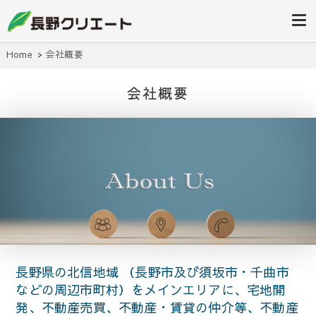
信州長野の不動産の事は当社にお任
長野クリエ
せください！
ート
Home
会社概要
会社概要
長野県の北信地域 （長野市及び須坂市・千曲市
などの周辺市町村）をメインエリアに、宅地開
発、不動産売買、不動産・賃貸の仲介等、不動産