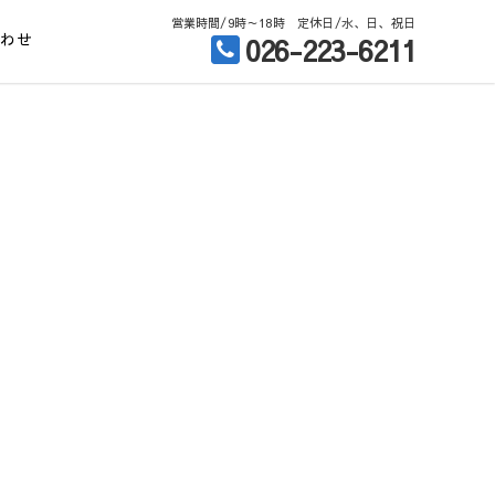
営業時間/9時～18時 定休日/水、日、祝日
合わせ
026-223-6211