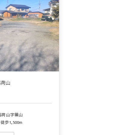
稲荷山
稲荷山字篠山
歩1,500m