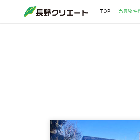
TOP
売買物件
信州長野の不動産の事は当社にお任せください！
長野クリエート