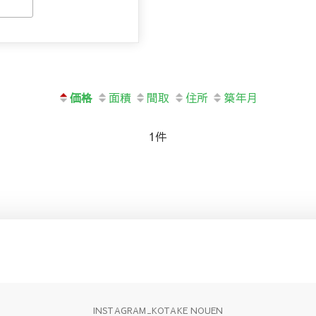
価格
面積
間取
住所
築年月
1件
INSTAGRAM_KOTAKE NOUEN