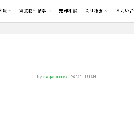
情報
賃貸物件情報
売却相談
会社概要
お問い
by
naganocreat
2024年1月6日