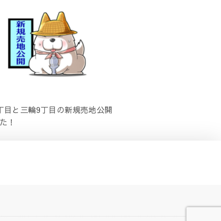
丁目と三輪9丁目の新規売地公開
た！