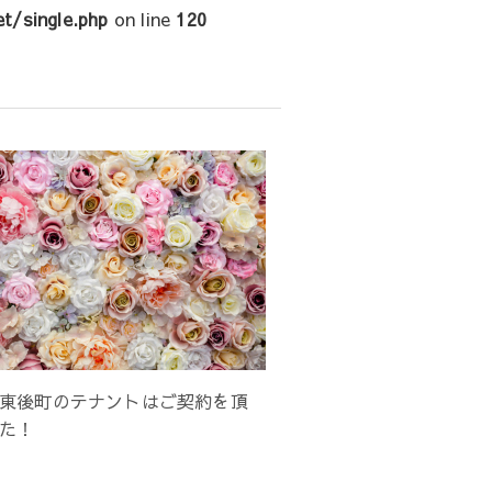
t/single.php
on line
120
東後町のテナントはご契約を頂
た！