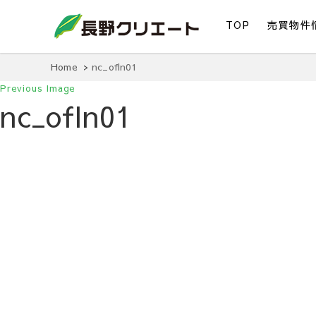
TOP
売買物件
信州長野の不動産の事は当社にお任せください！
長野クリエート
Home
nc_ofln01
Previous Image
nc_ofln01