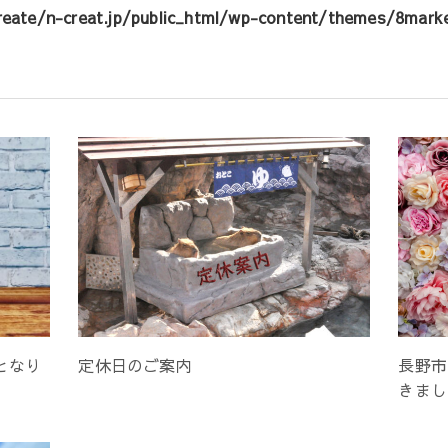
eate/n-creat.jp/public_html/wp-content/themes/8marke
となり
定休日のご案内
長野市
きまし