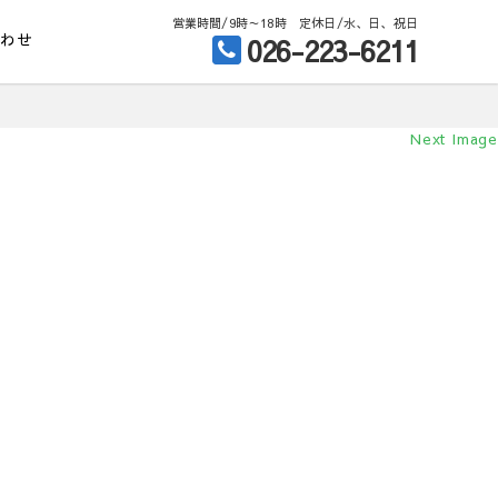
営業時間/9時～18時 定休日/水、日、祝日
合わせ
026-223-6211
Next Image