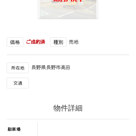
1
/
1
ご成約済
売地
価格
種別
長野県長野市高田
所在地
交通
物件詳細
駐車場