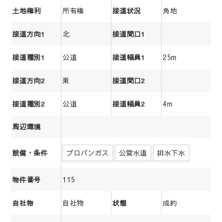
所有権
角地
土地権利
接道状況
北
接道方向1
接道間口1
公道
25m
接道種別1
接道幅員1
東
接道方向2
接道間口2
公道
4m
接道種別2
接道幅員2
周辺環境
プロパンガス
公営水道
排水下水
設備・条件
115
物件番号
自社物
成約
自社物
状態