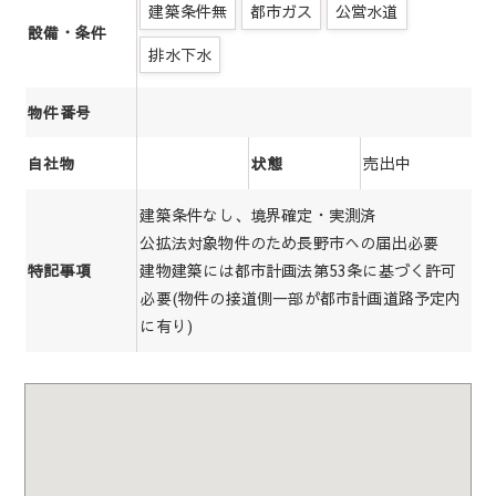
建築条件無
都市ガス
公営水道
設備・条件
排水下水
物件番号
売出中
自社物
状態
建築条件なし、境界確定・実測済
公拡法対象物件のため長野市への届出必要
建物建築には都市計画法第53条に基づく許可
特記事項
必要(物件の接道側一部が都市計画道路予定内
に有り)