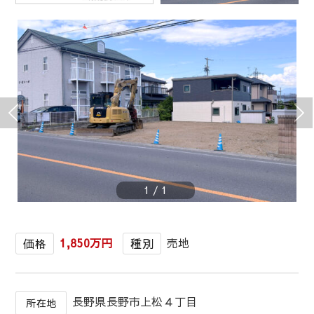
1
/
1
1,850万円
売地
価格
種別
長野県長野市上松４丁目
所在地