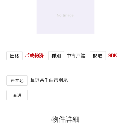
1
/
1
ご成約済
中古戸建
9DK
価格
種別
間取
長野県千曲市羽尾
所在地
交通
物件詳細