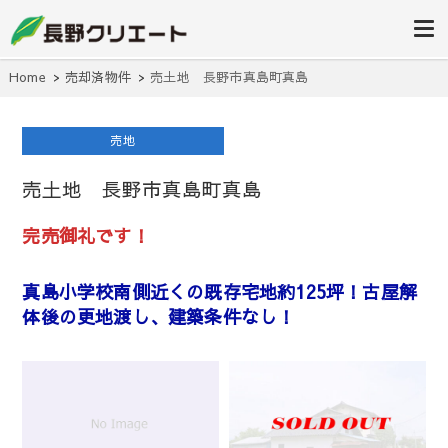
信州長野の不動産の事は当社にお任
長野クリエ
せください！
ート
Home
売却済物件
売土地 長野市真島町真島
売地
売土地 長野市真島町真島
完売御礼です！
真島小学校南側近くの既存宅地約125坪！古屋解
体後の更地渡し、建築条件なし！