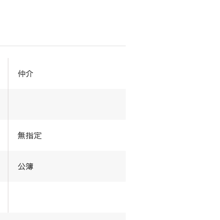
仲介
無指定
公簿