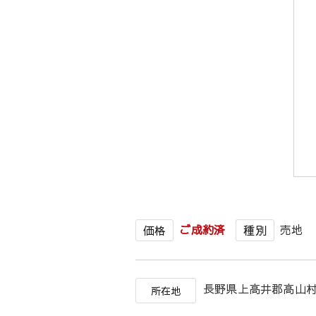
ご成約済
売地
価格
種別
長野県上高井郡高
所在地