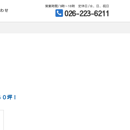
営業時間/9時～18時 定休日/水、日、祝日
合わせ
026-223-6211
４０坪！