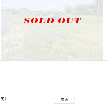
山村高井
交通