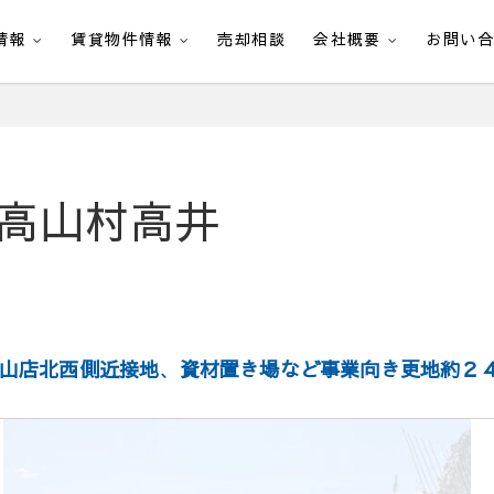
情報
賃貸物件情報
売却相談
会社概要
お問い
高山村高井
山店北西側近接地
、
資材置き場など事業向き更地約２