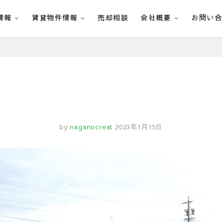
情報
賃貸物件情報
売却相談
会社概要
お問い
by
naganocreat
2023年1月15日