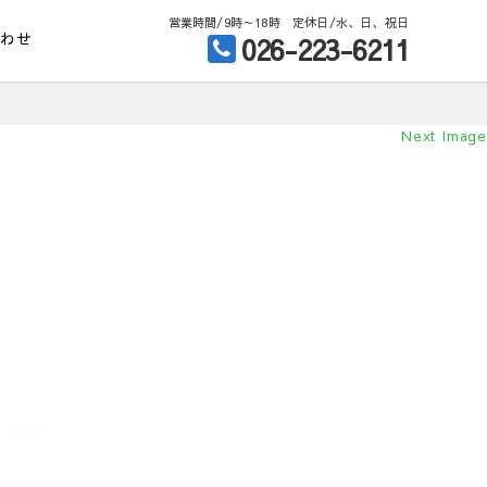
営業時間/9時～18時 定休日/水、日、祝日
合わせ
026-223-6211
Next Image