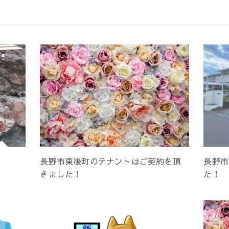
長野市東後町のテナントはご契約を頂
長野市
きました！
た！