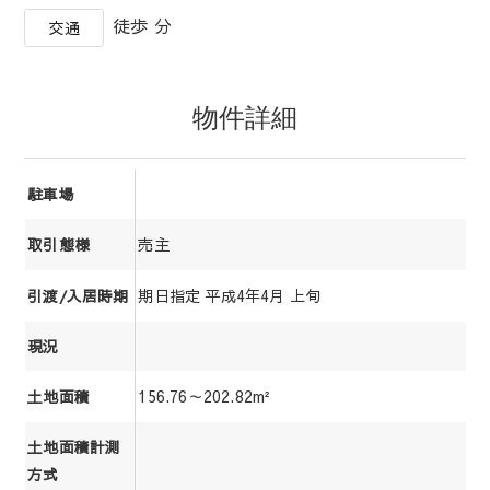
徒歩 分
交通
物件詳細
駐車場
売主
取引態様
期日指定 平成4年4月 上旬
引渡/入居時期
現況
156.76～202.82m²
土地面積
土地面積計測
方式