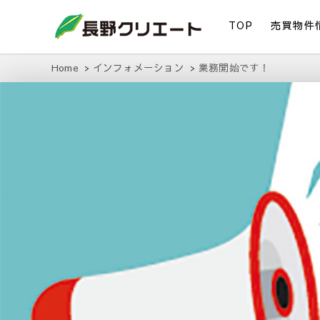
TOP
売買物件
信州長野の不動産の事は当社にお任せください！
長野クリエート
Home
インフォメーション
業務開始です！