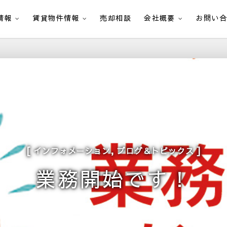
情報
賃貸物件情報
売却相談
会社概要
お問い
,
インフォメーション
ブログ＆トピックス
業務開始です！