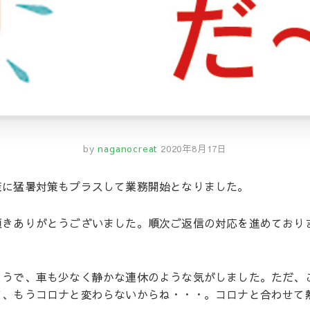
by
naganocreat
2020年8月17日
策に猛暑対策もプラスして業務開始となりました。
頂きありがとうございました。順次ご返信の対応を進めており
ようで、車も少なく静かな連休のような気がしました。ただ、
て、もうコロナと変わらないからね・・・。コロナと合わせて