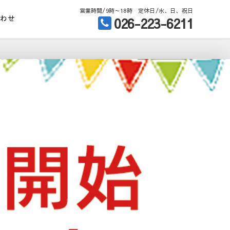
営業時間/9時～18時 定休日/水、日、祝日
合わせ
026-223-6211