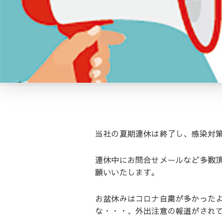
当社の夏期連休は終了し、感染対
連休中にお問合せメールなど多数
願いいたします。
お盆休みはコロナ自粛が多かった
な・・・、外出注意の報道がされ