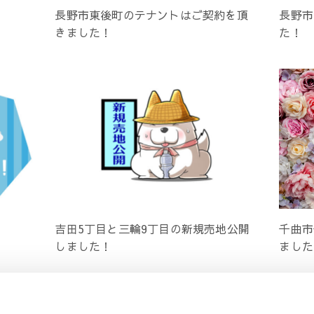
長野市東後町のテナントはご契約を頂
長野市
きました！
た！
吉田5丁目と三輪9丁目の新規売地公開
千曲市
しました！
ました