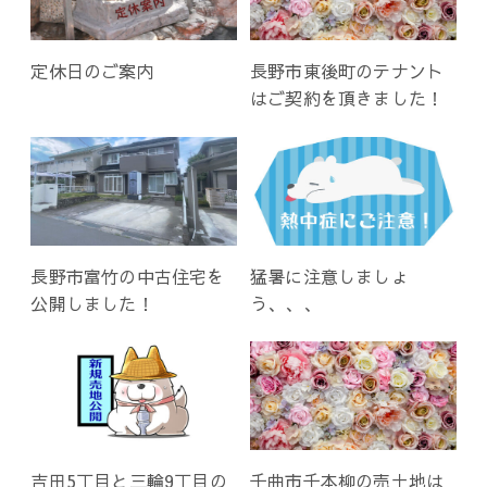
定休日のご案内
長野市東後町のテナント
はご契約を頂きました！
長野市富竹の中古住宅を
猛暑に注意しましょ
公開しました！
う、、、
吉田5丁目と三輪9丁目の
千曲市千本柳の売土地は