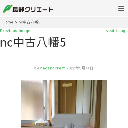
信州長野の不動産の事は当社にお任
長野クリエ
せください！
ート
Home
nc中古八幡5
Previous Image
Next Image
nc中古八幡5
by
naganocreat
2022年9月14日