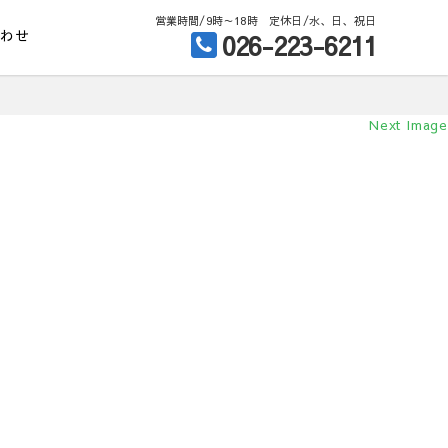
営業時間/9時～18時 定休日/水、日、祝日
合わせ
026-223-6211
Next Image