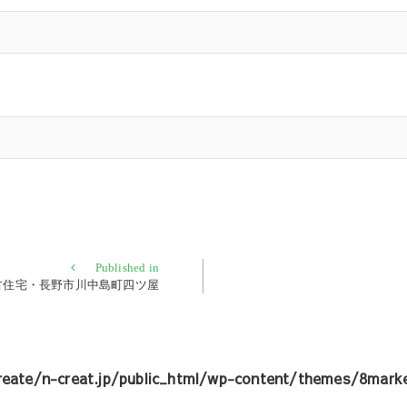
Published in
古住宅・長野市川中島町四ツ屋
eate/n-creat.jp/public_html/wp-content/themes/8marke