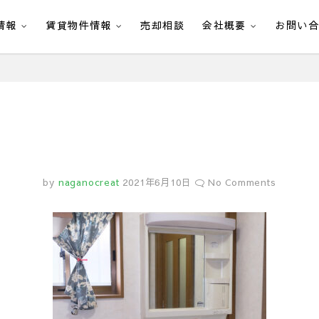
情報
賃貸物件情報
売却相談
会社概要
お問い
by
naganocreat
2021年6月10日
No Comments