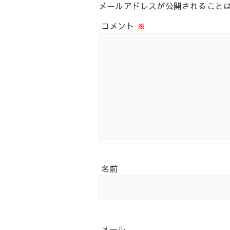
メールアドレスが公開されること
コメント
※
名前
メール