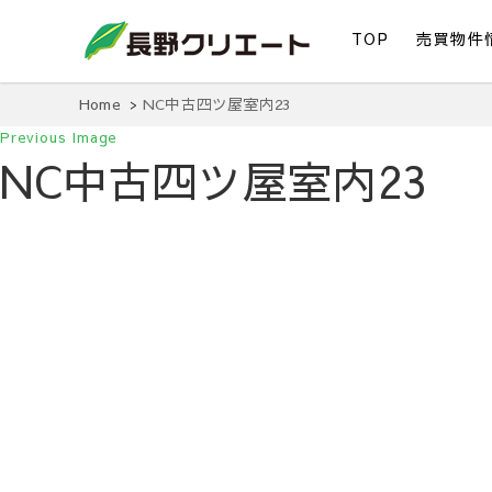
TOP
売買物件
信州長野の不動産の事は当社にお任せください！
長野クリエート
Home
NC中古四ツ屋室内23
Previous Image
NC中古四ツ屋室内23