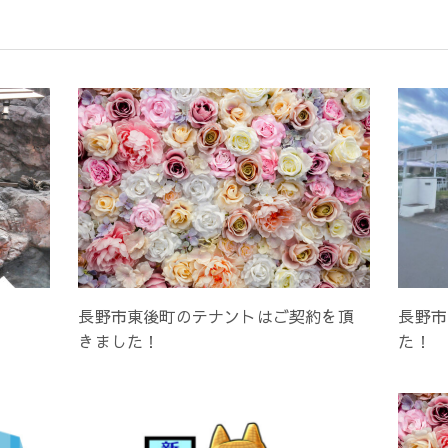
長野市東後町のテナントはご契約を頂
長野市
きました！
た！