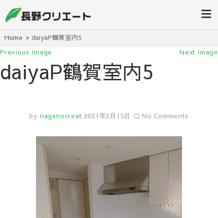
信州長野の不動産の事は当社にお任
長野クリエ
せください！
ート
Home
daiyaP鶴賀室内5
Previous Image
Next Image
daiyaP鶴賀室内5
by
naganocreat
2021年2月15日
No Comments