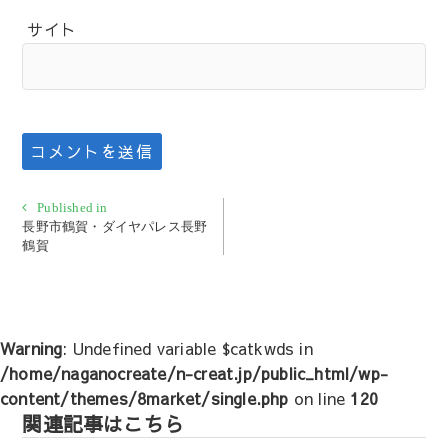
サイト
投
Published in
長野市鶴賀・ダイヤパレス長野
稿
鶴賀
ナ
ビ
ゲ
ー
Warning
: Undefined variable $catkwds in
シ
/home/naganocreate/n-creat.jp/public_html/wp-
ョ
content/themes/8market/single.php
on line
120
ン
関連記事はこちら