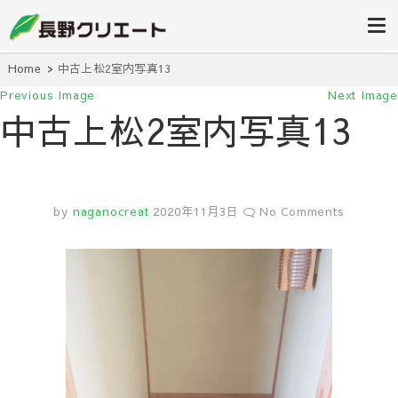
信州長野の不動産の事は当社にお任
長野クリエ
せください！
ート
Home
中古上松2室内写真13
Previous Image
Next Image
中古上松2室内写真13
by
naganocreat
2020年11月3日
No Comments