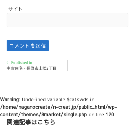
サイト
投
Published in
中古住宅・長野市上松2丁目
稿
ナ
ビ
ゲ
Warning
: Undefined variable $catkwds in
ー
/home/naganocreate/n-creat.jp/public_html/wp-
シ
content/themes/8market/single.php
on line
120
ョ
関連記事はこちら
ン