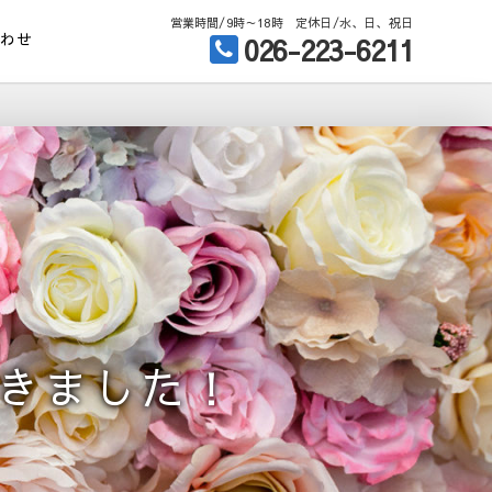
営業時間/9時～18時 定休日/水、日、祝日
合わせ
026-223-6211
きました！