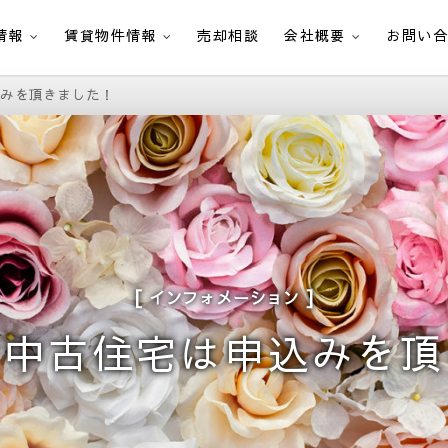
情報
賃貸物件情報
売却相談
会社概要
お問い
込みを頂きました！
インフォメーション
の中古住宅は申込みを頂