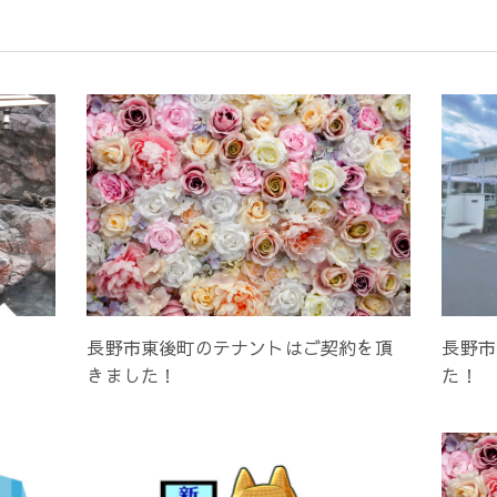
長野市東後町のテナントはご契約を頂
長野市
きました！
た！