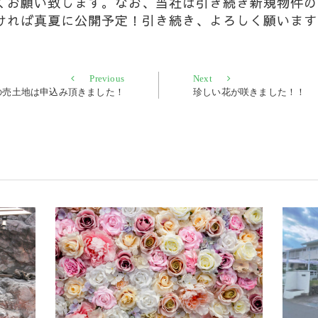
くお願い致します。なお、当社は引き続き新規物件の
ければ真夏に公開予定！引き続き、よろしく願います
Previous
Next
Previous
Next
post:
post:
の売土地は申込み頂きました！
珍しい花が咲きました！！