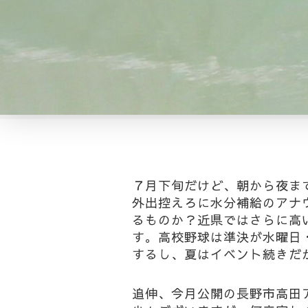
７月下旬だけど、朝から夜ま
外出控えろに水分補給のアナ
るものか？近県ではさらに高
す。高校野球は準決が水曜日
するし、夏はイベント続きだ
追伸、今月公開の長野市高田