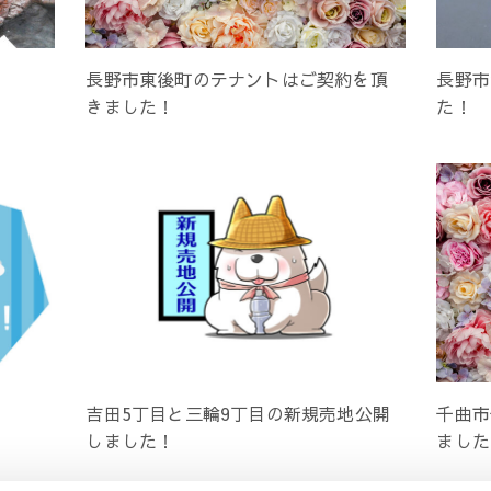
長野市東後町のテナントはご契約を頂
長野市
きました！
た！
吉田5丁目と三輪9丁目の新規売地公開
千曲市
しました！
ました