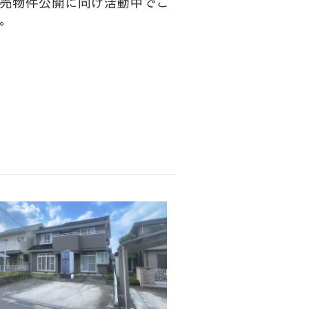
売物件公開に向け活動中でご
。