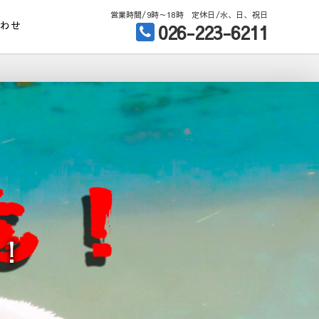
営業時間/9時～18時 定休日/水、日、祝日
合わせ
026-223-6211
！