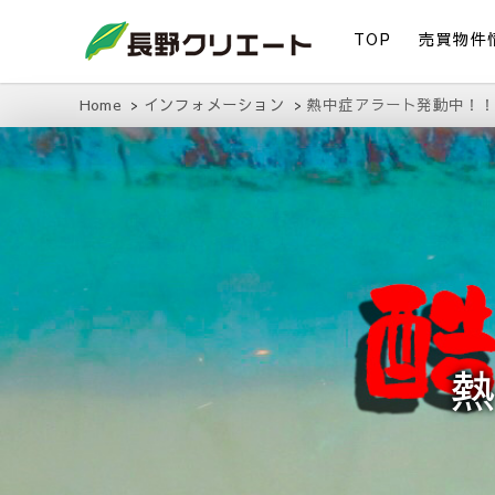
TOP
売買物件
信州長野の不動産の事は当社にお任せください！
長野クリエート
Home
インフォメーション
熱中症アラート発動中！