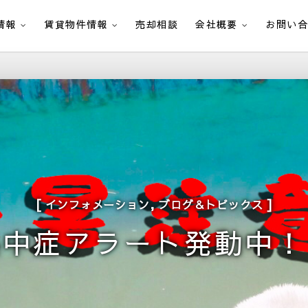
情報
賃貸物件情報
売却相談
会社概要
お問い
！
,
インフォメーション
ブログ＆トピックス
熱中症アラート発動中！