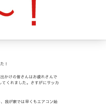
した！
お出かけの皆さんはお疲れさんで
してくれました。さすがにサッカ
で、我が家では早くもエアコン始