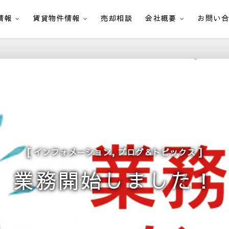
情報
賃貸物件情報
売却相談
会社概要
お問い
,
インフォメーション
ブログ＆トピックス
業務開始しました！