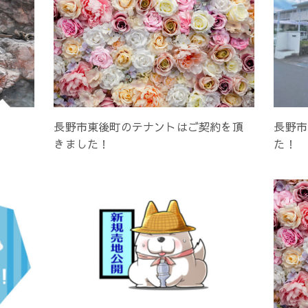
長野市東後町のテナントはご契約を頂
長野市
きました！
た！