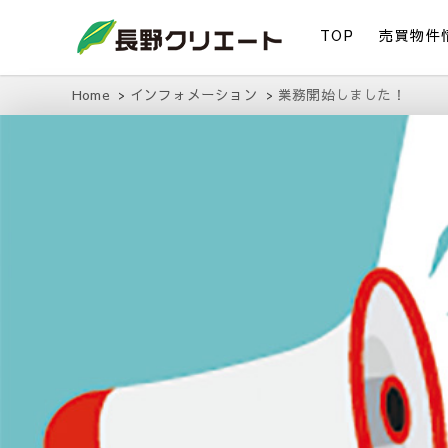
TOP
売買物件
信州長野の不動産の事は当社にお任せください！
長野クリエート
Home
インフォメーション
業務開始しました！