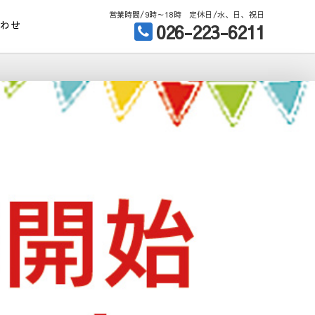
営業時間/9時～18時 定休日/水、日、祝日
合わせ
026-223-6211