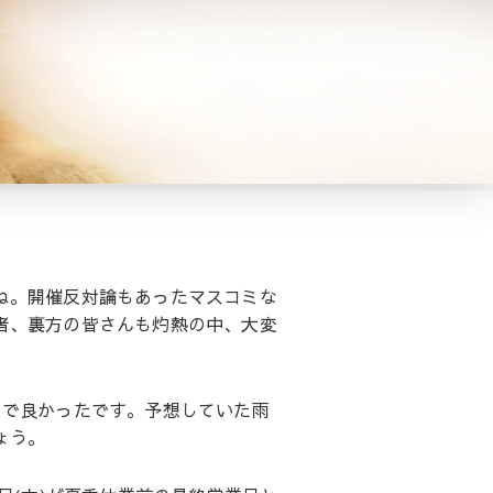
ね。開催反対論もあったマスコミな
者、裏方の皆さんも灼熱の中、大変
うで良かったです。予想していた雨
ょう。