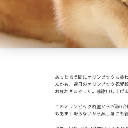
あっと言う間にオリンピックも終
んかも、連日のオリンピック祝賀
お疲れさまでした。感謝申し上げ
このオリンピック終盤から2個の
もあまり降らないから蒸し暑さも