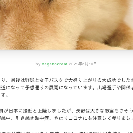
by
naganocreat
2021年8月10日
わり、最後は野球と女子バスケで大盛り上がりの大成功でした
報道になって予想通りの展開になっています。出場選手や関係
ます。
台風が日本に接近と上陸しましたが、長野は大きな被害もさそ
継続中、引き続き熱中症、やはりコロナにも注意して参りまし