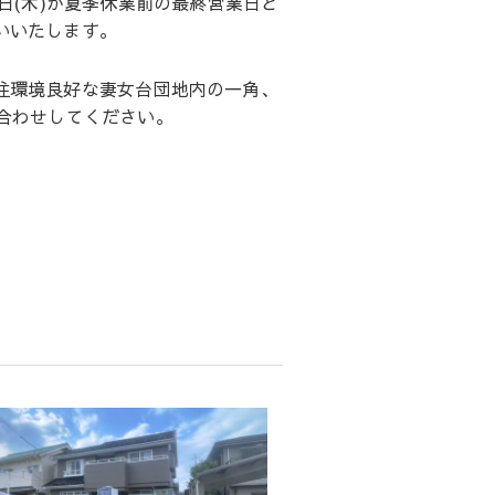
日(木)が夏季休業前の最終営業日と
いいたします。
住環境良好な妻女台団地内の一角、
合わせしてください。