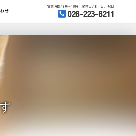
営業時間/9時～18時 定休日/水、日、祝日
合わせ
026-223-6211
す