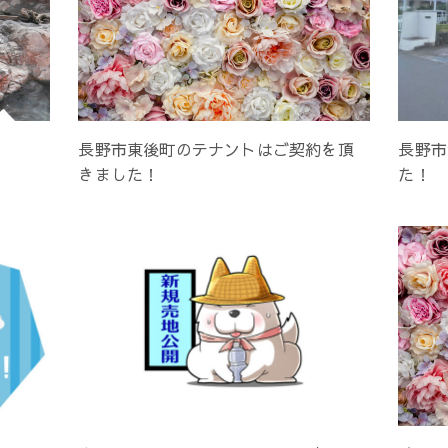
長野市東後町のテナントはご契約を頂
長野市
きました！
た！