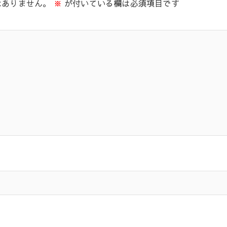
はありません。
※
が付いている欄は必須項目です