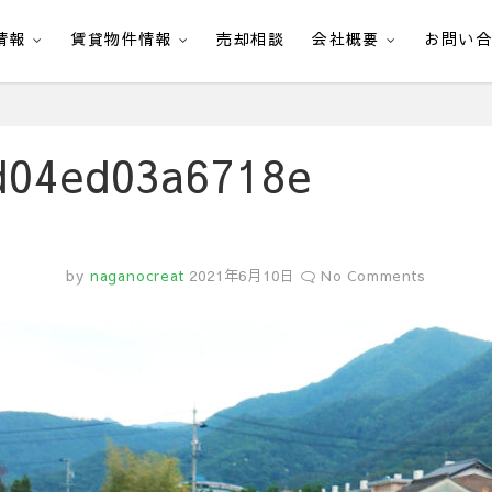
情報
賃貸物件情報
売却相談
会社概要
お問い
d04ed03a6718e
by
naganocreat
2021年6月10日
No Comments