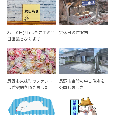
シ
ョ
ン
8月10日(月)は午前中の半
定休日のご案内
日営業となります
長野市東後町のテナント
長野市富竹の中古住宅を
はご契約を頂きました！
公開しました！