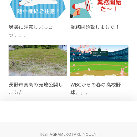
猛暑に注意しましょ
業務開始致しました！
う、、、
長野市真島の売地公開し
WBCからの春の高校野
ました！
球、、、
INSTAGRAM_KOTAKE NOUEN