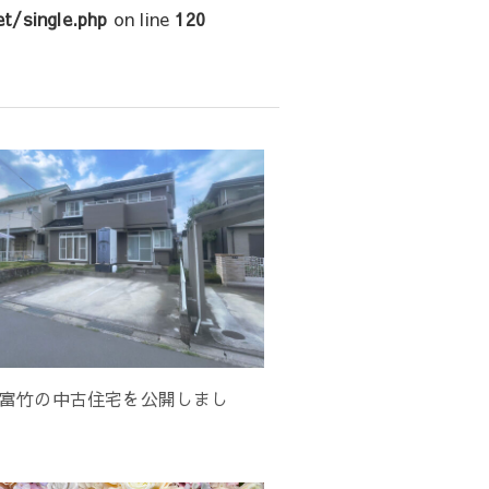
t/single.php
on line
120
富竹の中古住宅を公開しまし