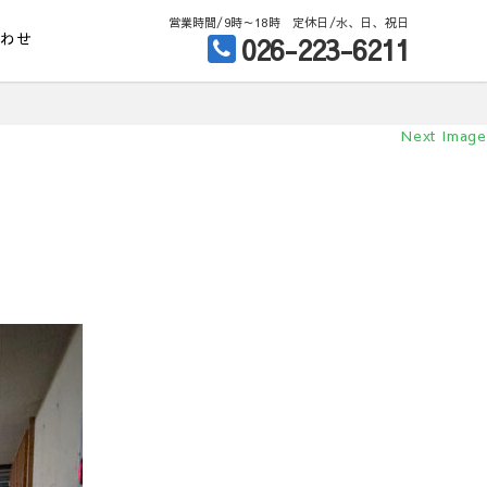
営業時間/9時～18時 定休日/水、日、祝日
合わせ
026-223-6211
Next Image