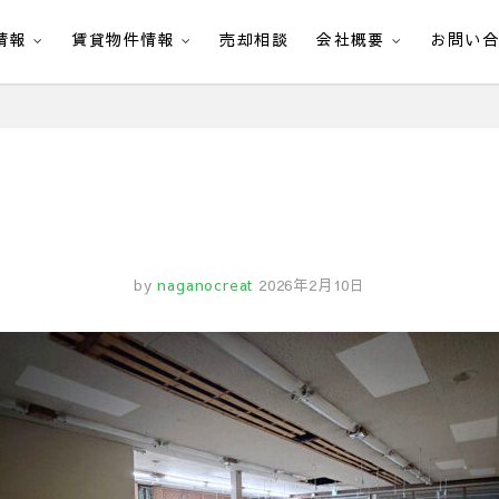
情報
賃貸物件情報
売却相談
会社概要
お問い
by
naganocreat
2026年2月10日