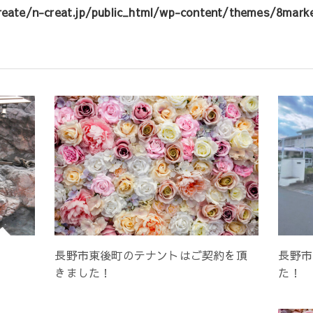
eate/n-creat.jp/public_html/wp-content/themes/8marke
長野市東後町のテナントはご契約を頂
長野市
きました！
た！