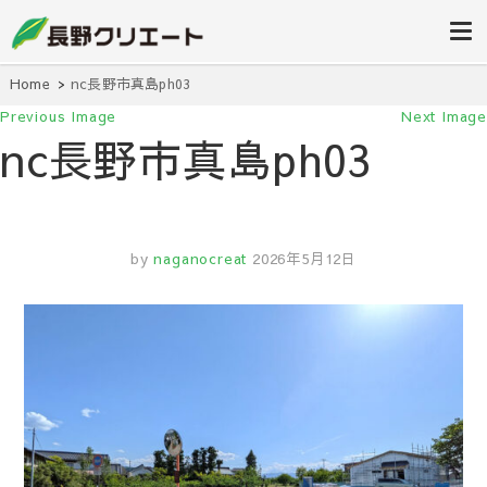
信州長野の不動産の事は当社にお任
長野クリエ
せください！
ート
Home
nc長野市真島ph03
Previous Image
Next Image
nc長野市真島ph03
by
naganocreat
2026年5月12日