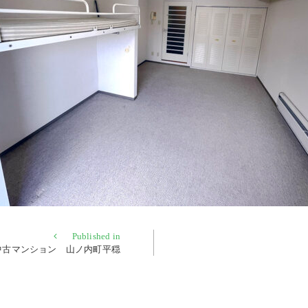
Published in
中古マンション 山ノ内町平穏