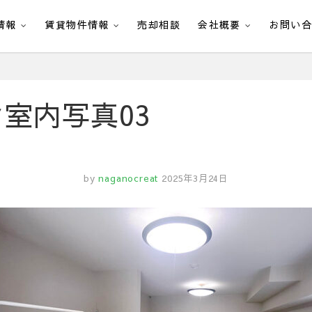
情報
賃貸物件情報
売却相談
会社概要
お問い
室内写真03
by
naganocreat
2025年3月24日