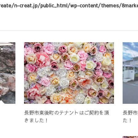
eate/n-creat.jp/public_html/wp-content/themes/8marke
長野市東後町のテナントはご契約を頂
長野市
きました！
た！