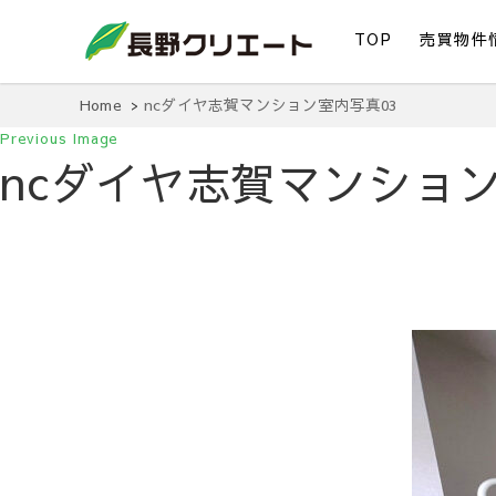
TOP
売買物件
信州長野の不動産の事は当社にお任せください！
長野クリエート
Home
ncダイヤ志賀マンション室内写真03
Previous Image
ncダイヤ志賀マンション