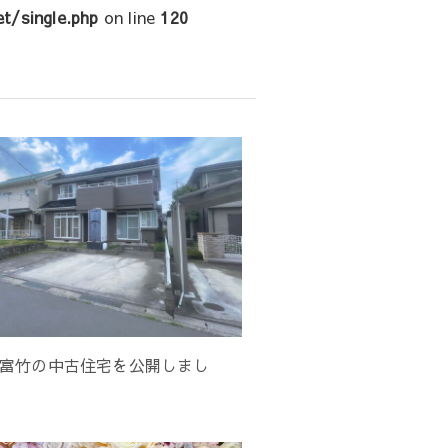
t/single.php
on line
120
富竹の中古住宅を公開しまし