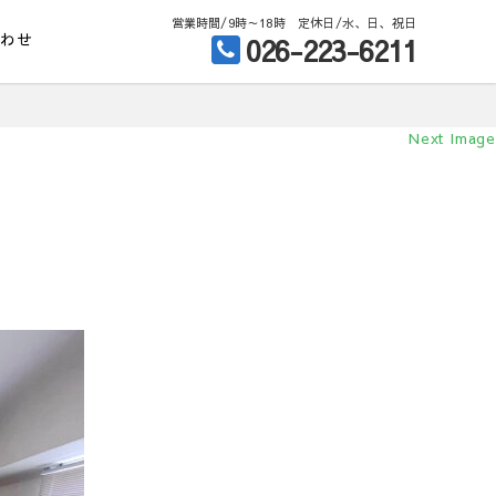
営業時間/9時～18時 定休日/水、日、祝日
合わせ
026-223-6211
Next Image