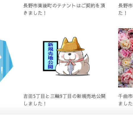
長野市東後町のテナントはご契約を頂
長野市
きました！
た！
吉田5丁目と三輪9丁目の新規売地公開
千曲市
しました！
ました