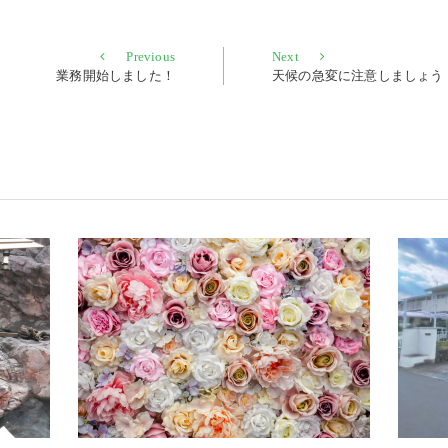
Previous
Next
Previous
Next
post:
post:
業務開始しました！
天候の急変に注意しましょう