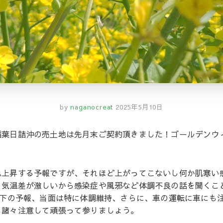
by
naganocreat
2025年5月10日
稲葉日詰沖の売土地は先月末ご契約頂きました！ゴールデンウ
急上昇する予報ですが、それほど上がってこないし何か肌寒い
、気温差が激しいから感染症や風邪など体調不良の話を聞くこ
低下の予報、当面は特に体調維持、さらに、車の運転に車にも
も諸々注意して頑張って参りましょう。