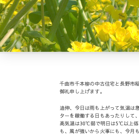
千曲市千本柳の中古住宅と長野市
御礼申し上げます。
追伸、今日は雨も上がって気温は
ターを稼働する日もあったりして
高気温は30℃弱で明日は5℃以上
も、風が強いから火事にも、今月