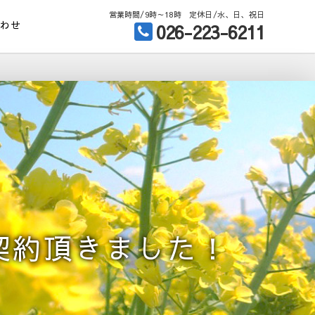
営業時間/9時～18時 定休日/水、日、祝日
合わせ
026-223-6211
契約頂きました！